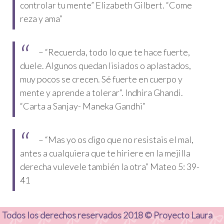
controlar tu mente” Elizabeth Gilbert. “Come
reza y ama”
– “Recuerda, todo lo que te hace fuerte,
duele. Algunos quedan lisiados o aplastados,
muy pocos se crecen. Sé fuerte en cuerpo y
mente y aprende a tolerar”. Indhira Ghandi.
“Carta a Sanjay- Maneka Gandhi”
– “Mas yo os digo que no resistais el mal,
antes a cualquiera que te hiriere en la mejilla
derecha vulevele también la otra” Mateo 5: 39-
41
Todos los derechos reservados 2018 © Proyecto Laura