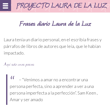
Skip
PROYECTO LAURA DE LA LUZ
to
content
Frases diario Laura de la Luz
Laura tenía un diario personal, en el escribía frases y
párrafos de libros de autores que leía, que le habían
impactado.
Aquí solo unas pocas:
– “Venimos a amar no a encontrar una
persona perfecta, sino a aprender a ver a una
persona imperfecta a la perfección”. Sam Keen ,
Amar y ser amado