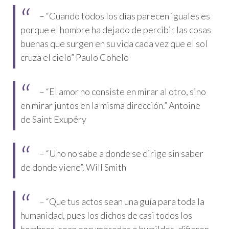
– “Cuando todos los días parecen iguales es
porque el hombre ha dejado de percibir las cosas
buenas que surgen en su vida cada vez que el sol
cruza el cielo” Paulo Cohelo
– “El amor no consiste en mirar al otro, sino
en mirar juntos en la misma dirección.” Antoine
de Saint Exupéry
– “Uno no sabe a donde se dirige sin saber
de donde viene”. Will Smith
– “Que tus actos sean una guía para toda la
humanidad, pues los dichos de casi todos los
hombres, sean encumbrados o humildes, difieren