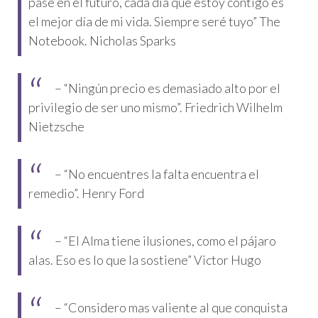
pase en el futuro, cada día que estoy contigo es
el mejor día de mi vida. Siempre seré tuyo” The
Notebook. Nicholas Sparks
– “Ningún precio es demasiado alto por el
privilegio de ser uno mismo”. Friedrich Wilhelm
Nietzsche
– “No encuentres la falta encuentra el
remedio”. Henry Ford
– “El Alma tiene ilusiones, como el pájaro
alas. Eso es lo que la sostiene” Victor Hugo
– “Considero mas valiente al que conquista