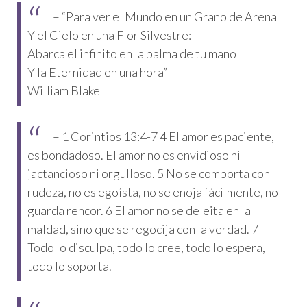
– “Para ver el Mundo en un Grano de Arena
Y el Cielo en una Flor Silvestre:
Abarca el infinito en la palma de tu mano
Y la Eternidad en una hora”
William Blake
– 1 Corintios 13:4-7 4 El amor es paciente,
es bondadoso. El amor no es envidioso ni
jactancioso ni orgulloso. 5 No se comporta con
rudeza, no es egoísta, no se enoja fácilmente, no
guarda rencor. 6 El amor no se deleita en la
maldad, sino que se regocija con la verdad. 7
Todo lo disculpa, todo lo cree, todo lo espera,
todo lo soporta.