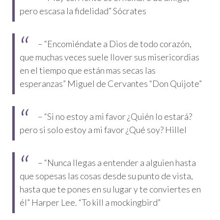
pero escasa la fidelidad” Sócrates
– “Encomiéndate a Dios de todo corazón,
que muchas veces suele llover sus misericordias
en el tiempo que están mas secas las
esperanzas” Miguel de Cervantes “Don Quijote”
– “Si no estoy a mi favor ¿Quién lo estará?
pero si solo estoy a mi favor ¿Qué soy? Hillel
– “Nunca llegas a entender a alguien hasta
que sopesas las cosas desde su punto de vista,
hasta que te pones en su lugar y te conviertes en
él” Harper Lee. “To kill a mockingbird”