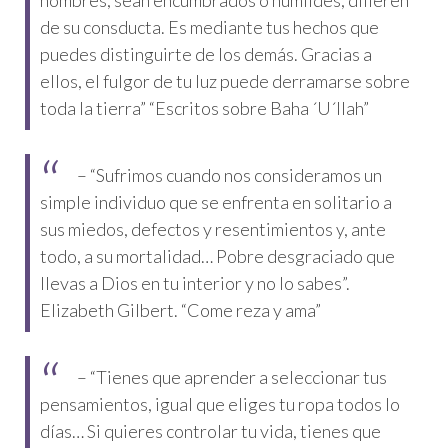
de su consducta. Es mediante tus hechos que
puedes distinguirte de los demás. Gracias a
ellos, el fulgor de tu luz puede derramarse sobre
toda la tierra” “Escritos sobre Baha ´U´llah”
– “Sufrimos cuando nos consideramos un
simple individuo que se enfrenta en solitario a
sus miedos, defectos y resentimientos y, ante
todo, a su mortalidad… Pobre desgraciado que
llevas a Dios en tu interior y no lo sabes”.
Elizabeth Gilbert. “Come reza y ama”
– “Tienes que aprender a seleccionar tus
pensamientos, igual que eliges tu ropa todos lo
días… Si quieres controlar tu vida, tienes que