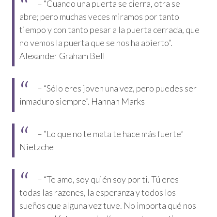
– “Cuando una puerta se cierra, otra se
abre; pero muchas veces miramos por tanto
tiempo y con tanto pesar a la puerta cerrada, que
no vemos la puerta que se nos ha abierto”.
Alexander Graham Bell
– “Sólo eres joven una vez, pero puedes ser
inmaduro siempre”. Hannah Marks
– “Lo que no te mata te hace más fuerte”
Nietzche
– “Te amo, soy quién soy por ti. Tú eres
todas las razones, la esperanza y todos los
sueños que alguna vez tuve. No importa qué nos