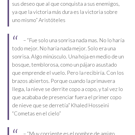
sus deseo que al que conquista a sus enemigos,
ya que la victoria más dura es la victoria sobre
uno mismo” Aristóteles
– “Fue solo una sonrisa nada mas. No lo haría
todo mejor. No haría nada mejor. Solo era una
sonrisa. Algo minúsculo. Una hoja en medio de un
bosque, temblorosa, como un pájaro asustado
que emprende el vuelo. Pero la recibiría. Con los
brazos abiertos. Porque cuando la primavera
llega, la nieve se derrite copo a copo, y tal vez lo
que acababa de presenciar fuera el primer copo
de nieve que se derretía” Khaled Hosseini
“Cometas en el cielo”
– “Muy corriente es el nombre de amigo,